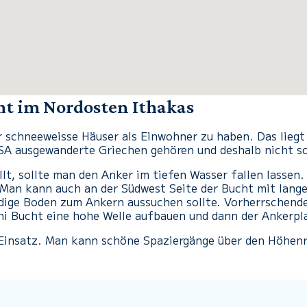
ht im Nordosten Ithakas
 schneeweisse Häuser als Einwohner zu haben. Das liegt
 USA ausgewanderte Griechen gehören und deshalb nicht s
llt, sollte man den Anker im tiefen Wasser fallen lassen. 
 Man kann auch an der Südwest Seite der Bucht mit lang
dige Boden zum Ankern aussuchen sollte. Vorherrschende
oni Bucht eine hohe Welle aufbauen und dann der Ankerpl
Einsatz. Man kann schöne Spaziergänge über den Höhen