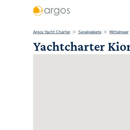
Argos Yacht Charter
Segelgebiete
Mittelmeer
Yachtcharter Kion