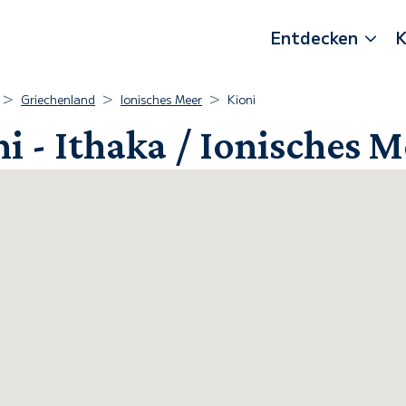
Entdecken
K
Griechenland
Ionisches Meer
Kioni
i - Ithaka / Ionisches M