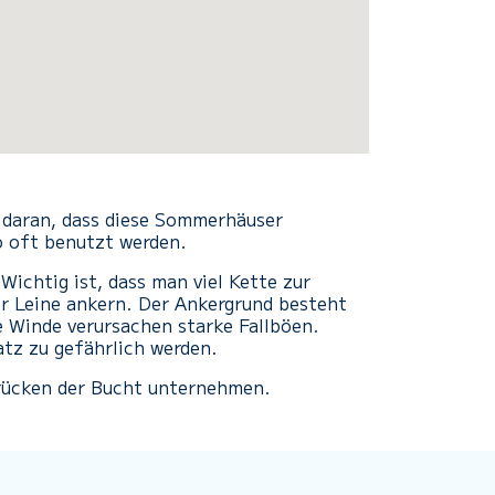
 daran, dass diese Sommerhäuser
o oft benutzt werden.
Wichtig ist, dass man viel Kette zur
er Leine ankern. Der Ankergrund besteht
 Winde verursachen starke Fallböen.
atz zu gefährlich werden.
rücken der Bucht unternehmen.