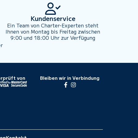
Kundenservice
Ein Team von Charter-Experten steht
Ihnen von Montag bis Freitag zwischen
9:00 und 18:00 Uhr zur Verfügung
er
rprüft von
Bleiben wir in Verbindung
gen
Kontakt