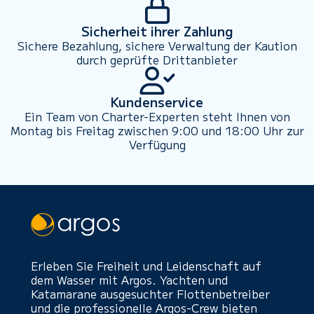
Sicherheit ihrer Zahlung
Sichere Bezahlung, sichere Verwaltung der Kaution
durch geprüfte Drittanbieter
Kundenservice
Ein Team von Charter-Experten steht Ihnen von
Montag bis Freitag zwischen 9:00 und 18:00 Uhr zur
Verfügung
Erleben Sie Freiheit und Leidenschaft auf
dem Wasser mit Argos. Yachten und
Katamarane ausgesuchter Flottenbetreiber
und die professionelle Argos-Crew bieten