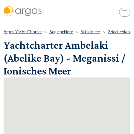
Argos Yacht Charter
Segelgebiete
Mittelmeer
Griechenland
Yachtcharter Ambelaki
(Abelike Bay) - Meganissi /
Ionisches Meer