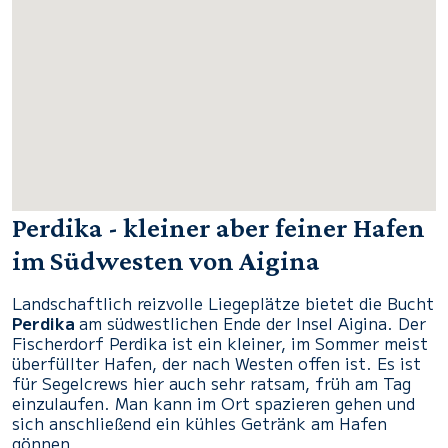
Perdika - kleiner aber feiner Hafen
im Südwesten von Aigina
Landschaftlich reizvolle Liegeplätze bietet die Bucht
Perdika
am südwestlichen Ende der Insel Aigina. Der
Fischerdorf Perdika ist ein kleiner, im Sommer meist
überfüllter Hafen, der nach Westen offen ist. Es ist
für Segelcrews hier auch sehr ratsam, früh am Tag
einzulaufen. Man kann im Ort spazieren gehen und
sich anschließend ein kühles Getränk am Hafen
gönnen.