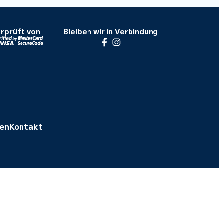
rprüft von
Bleiben wir in Verbindung
gen
Kontakt