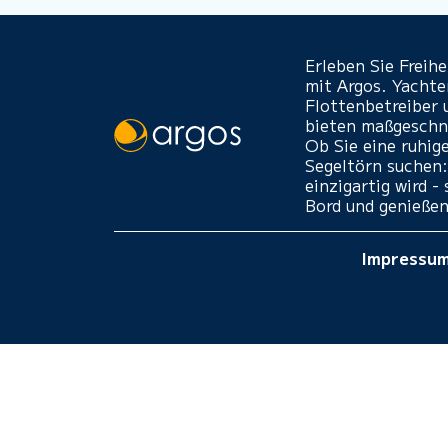
Erleben Sie Freih
mit Argos. Yacht
Flottenbetreiber 
bieten maßgeschne
Ob Sie eine ruhig
Segeltörn suchen:
einzigartig wird 
Bord und genießen
Impressu