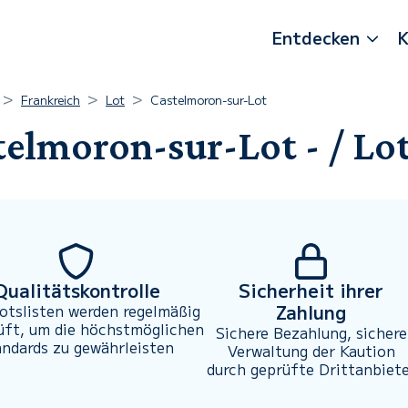
Entdecken
K
Frankreich
Lot
Castelmoron-sur-Lot
telmoron-sur-Lot - / Lo
Qualitätskontrolle
Sicherheit ihrer
Zahlung
otslisten werden regelmäßig
üft, um die höchstmöglichen
Sichere Bezahlung, sichere
andards zu gewährleisten
Verwaltung der Kaution
durch geprüfte Drittanbiet