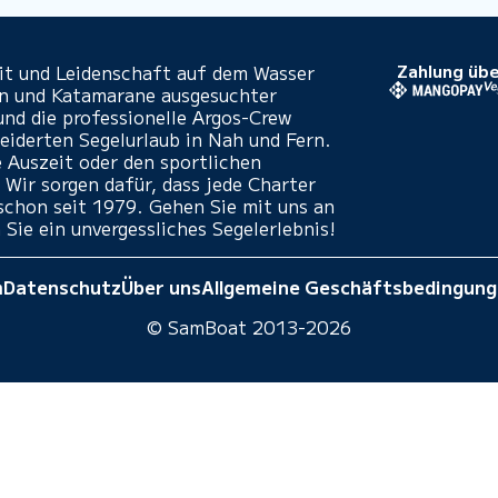
eit und Leidenschaft auf dem Wasser
Zahlung übe
en und Katamarane ausgesuchter
und die professionelle Argos-Crew
iderten Segelurlaub in Nah und Fern.
e Auszeit oder den sportlichen
 Wir sorgen dafür, dass jede Charter
- schon seit 1979. Gehen Sie mit uns an
 Sie ein unvergessliches Segelerlebnis!
m
Datenschutz
Über uns
Allgemeine Geschäftsbedingun
© SamBoat 2013-2026