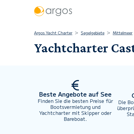
Argos Yacht Charter
Segelgebiete
Mittelmeer
Yachtcharter Cas
Beste Angebote auf See
Finden Sie die besten Preise für
Die Bo
Bootsvermietung und
überpr
Yachtcharter mit Skipper oder
St
Bareboat.