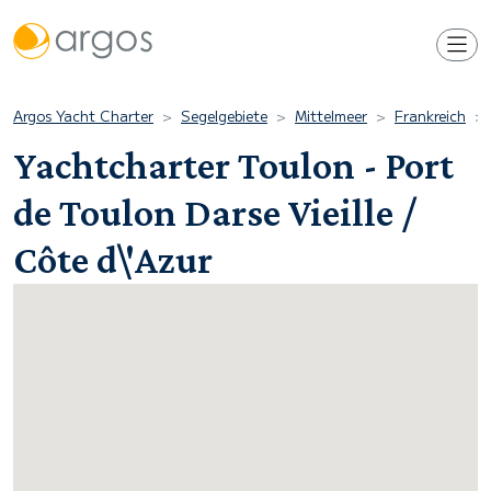
Argos Yacht Charter
Segelgebiete
Mittelmeer
Frankreich
Yachtcharter Toulon - Port
de Toulon Darse Vieille /
Côte d\'Azur