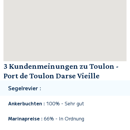
3 Kundenmeinungen zu Toulon -
Port de Toulon Darse Vieille
Segelrevier :
Ankerbuchten :
100%
-
Sehr gut
Marinapreise :
66%
-
In Ordnung