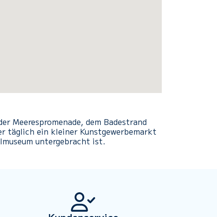
t der Meerespromenade, dem Badestrand
er täglich ein kleiner Kunstgewerbemarkt
almuseum untergebracht ist.