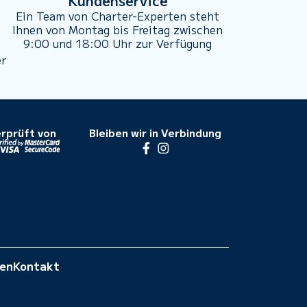
Kundenservice
Ein Team von Charter-Experten steht
Ihnen von Montag bis Freitag zwischen
9:00 und 18:00 Uhr zur Verfügung
er
rprüft von
Bleiben wir in Verbindung
gen
Kontakt