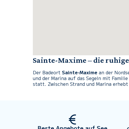
Sainte-Maxime – die ruhige
Der Badeort
Sainte-Maxime
an der Nordse
und der Marina auf das Segeln mit Familie
statt. Zwischen Strand und Marina erhebt
Beste Angebote auf See