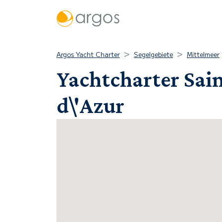
Argos Yacht Charter
Segelgebiete
Mittelmeer
Yachtcharter Sai
d\'Azur