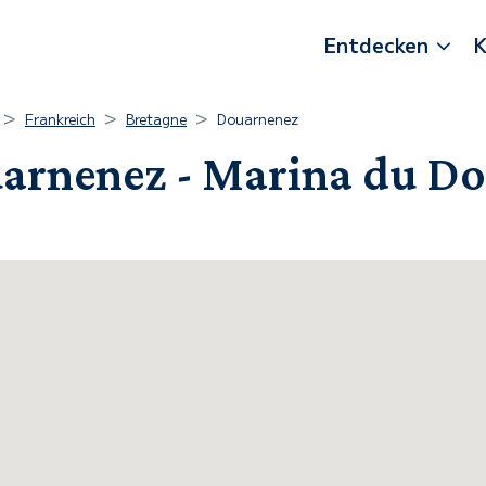
Entdecken
K
Frankreich
Bretagne
Douarnenez
arnenez - Marina du Do