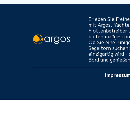
Erleben Sie Freih
mit Argos. Yacht
Flottenbetreiber 
bieten maßgeschne
Ob Sie eine ruhig
Segeltörn suchen:
einzigartig wird 
Bord und genießen
Impressu