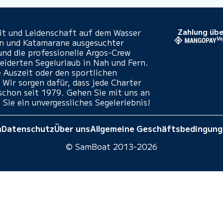
eit und Leidenschaft auf dem Wasser
Zahlung übe
en und Katamarane ausgesuchter
und die professionelle Argos-Crew
iderten Segelurlaub in Nah und Fern.
e Auszeit oder den sportlichen
 Wir sorgen dafür, dass jede Charter
- schon seit 1979. Gehen Sie mit uns an
 Sie ein unvergessliches Segelerlebnis!
m
Datenschutz
Über uns
Allgemeine Geschäftsbedingun
© SamBoat 2013-2026