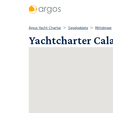
Argos Yacht Charter
Segelgebiete
Mittelmeer
Yachtcharter Cal