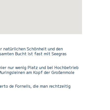
er natürlichen Schönheit und den
esamten Bucht ist fast mit Seegras
 hier nur wenig Platz und bei Hochbetrieb
t Muringsleinen am Kopf der Großenmole
rto de Fornells, die man rechtzeitig