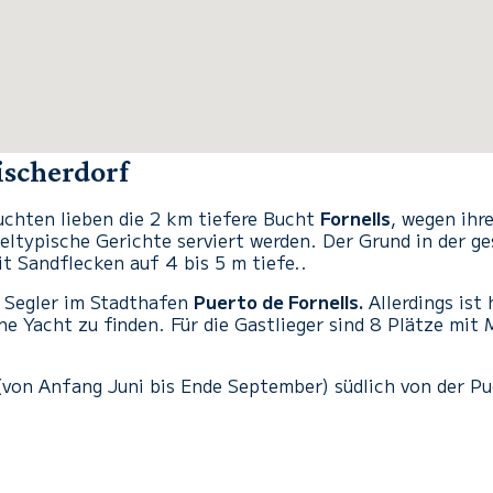
Fischerdorf
chten lieben die 2 km tiefere Bucht
Fornells
, wegen ihr
eltypische Gerichte serviert werden. Der Grund in der g
t Sandflecken auf 4 bis 5 m tiefe..
 Segler im Stadthafen
Puerto de Fornells
.
Allerdings ist
eine Yacht zu finden. Für die Gastlieger sind 8 Plätze mi
 (von Anfang Juni bis Ende September) südlich von der Pue