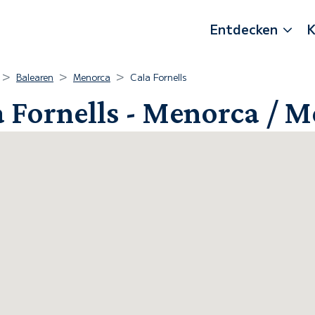
Entdecken
K
Balearen
Menorca
Cala Fornells
a Fornells - Menorca / 