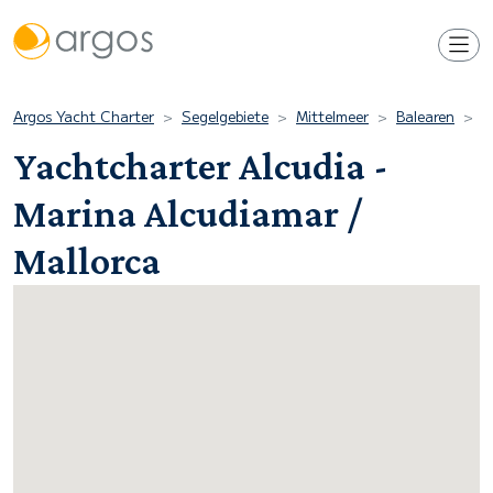
Argos Yacht Charter
Segelgebiete
Mittelmeer
Balearen
M
Yachtcharter Alcudia -
Marina Alcudiamar /
Mallorca