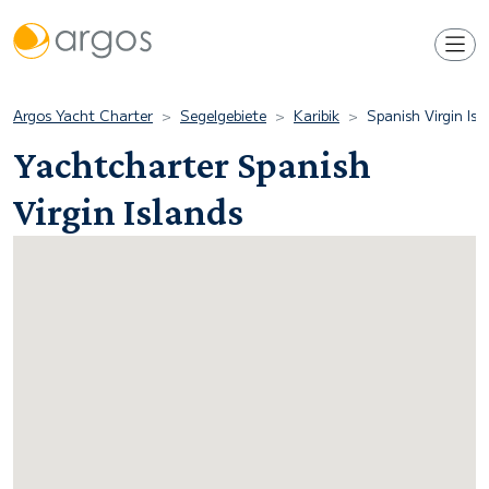
Argos Yacht Charter
Segelgebiete
Karibik
Spanish Virgin Isl
Yachtcharter Spanish
Virgin Islands