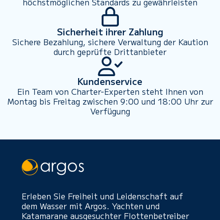
höchstmöglichen Standards zu gewährleisten
Sicherheit ihrer Zahlung
Sichere Bezahlung, sichere Verwaltung der Kaution
durch geprüfte Drittanbieter
Kundenservice
Ein Team von Charter-Experten steht Ihnen von
Montag bis Freitag zwischen 9:00 und 18:00 Uhr zur
Verfügung
Erleben Sie Freiheit und Leidenschaft auf
dem Wasser mit Argos. Yachten und
Katamarane ausgesuchter Flottenbetreiber