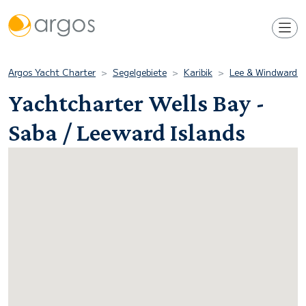
Argos Yacht Charter
Segelgebiete
Karibik
Lee & Windward I
Yachtcharter Wells Bay -
Saba / Leeward Islands