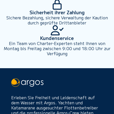
Sicherheit ihrer Zahlung
Sichere Bezahlung, sichere Verwaltung der Kaution
durch geprüfte Drittanbieter
Kundenservice
Ein Team von Charter-Experten steht Ihnen von
Montag bis Freitag zwischen 9:00 und 18:00 Uhr zur
Verfügung
Erleben Sie Freiheit und Leidenschaft auf
dem Wasser mit Argos. Yachten und
Katamarane ausgesuchter Flottenbetreiber
und die professionelle Argos-Crew bieten