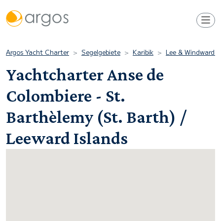
Argos Yacht Charter
Segelgebiete
Karibik
Lee & Windward I
Yachtcharter Anse de
Colombiere - St.
Barthèlemy (St. Barth) /
Leeward Islands