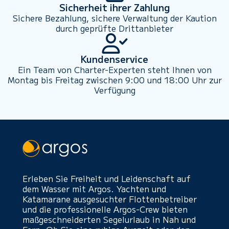
Sicherheit ihrer Zahlung
Sichere Bezahlung, sichere Verwaltung der Kaution
durch geprüfte Drittanbieter
Kundenservice
Ein Team von Charter-Experten steht Ihnen von
Montag bis Freitag zwischen 9:00 und 18:00 Uhr zur
Verfügung
Erleben Sie Freiheit und Leidenschaft auf
dem Wasser mit Argos. Yachten und
Katamarane ausgesuchter Flottenbetreiber
und die professionelle Argos-Crew bieten
maßgeschneiderten Segelurlaub in Nah und