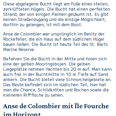
Diese abgelegene Bucht liegt am Fuße eines steilen,
zerklüfteten Hügels. Die Bucht hat einen perfekten
Strand, der von einigen Palmen gesäumt ist. Es gibt
keinen Straßenzugang und die einzige Möglichkeit,
dorthin zu gelangen, ist mit dem Boot.
Anse de Colombier war ursprünglich im Besitz der
Rockefeller, die ein Haus auf dem südlichen Hügel
bauen ließen. Die Bucht ist heute Teil des St. Barts
Marine Reserve.
Befahren Sie die Bucht in der Mitte und holen sich
eine der gelben Mooringsbojen. Die gelben
Liegeplätze nehmen Yachten bis 20 m auf. Man kann
auch frei in der Buchtmitte in 10 m Tiefe auf Sand
ankern. Die Bucht bietet viele Schnorchelgebiete an.
Das Beste befindet sich im südlichen Teil, hier hat
man die Chance, Schildkröten und Rochen sowie die
kleineren Rifffische zu sehen.
Anse de Colombier mit Île Fourche
im Horizont