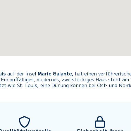
uis
auf der Insel
Marie Galante,
hat einen verführerische
Ein auffälliges, modernes, zweistöckiges Haus steht am 
tzt wie St. Louis; eine Dünung können bei Ost- und Nor