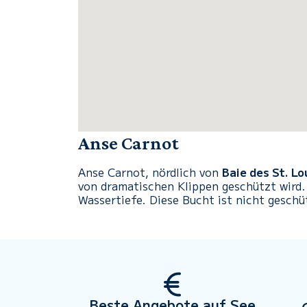
Anse Carnot
Anse Carnot
, nördlich von
Baie des St. Lo
von dramatischen Klippen geschützt wird.
Wassertiefe.
Diese Bucht ist nicht geschü
Beste Angebote auf See