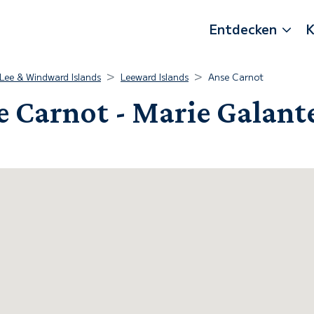
Entdecken
K
Lee & Windward Islands
Leeward Islands
Anse Carnot
e Carnot - Marie Galant