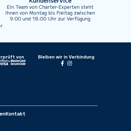
Kundenservice
Ein Team von Charter-Experten steht
Ihnen von Montag bis Freitag zwischen
9:00 und 18:00 Uhr zur Verfügung
er
rprüft von
Bleiben wir in Verbindung
gen
Kontakt