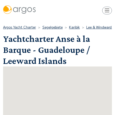
Argos Yacht Charter
Segelgebiete
Karibik
Lee & Windward I
Yachtcharter Anse à la
Barque - Guadeloupe /
Leeward Islands