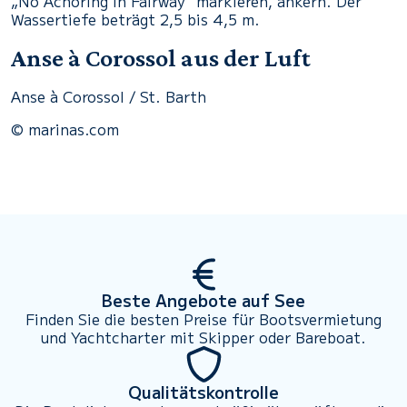
„No Achoring in Fairway“ markieren, ankern. Der
Wassertiefe beträgt 2,5 bis 4,5 m.
Anse à Corossol aus der Luft
Anse à Corossol / St. Barth
© marinas.com
Beste Angebote auf See
Finden Sie die besten Preise für Bootsvermietung
und Yachtcharter mit Skipper oder Bareboat.
Qualitätskontrolle