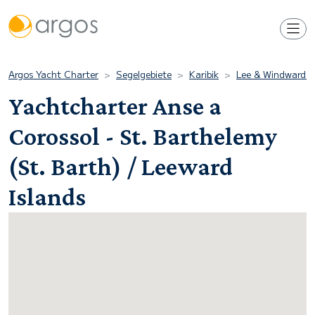
Argos Yacht Charter
Segelgebiete
Karibik
Lee & Windward I
Yachtcharter Anse a
Corossol - St. Barthelemy
(St. Barth) / Leeward
Islands