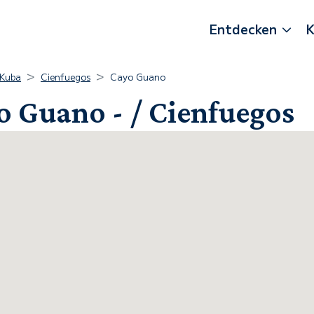
Entdecken
K
Kuba
Cienfuegos
Cayo Guano
o Guano - / Cienfuegos