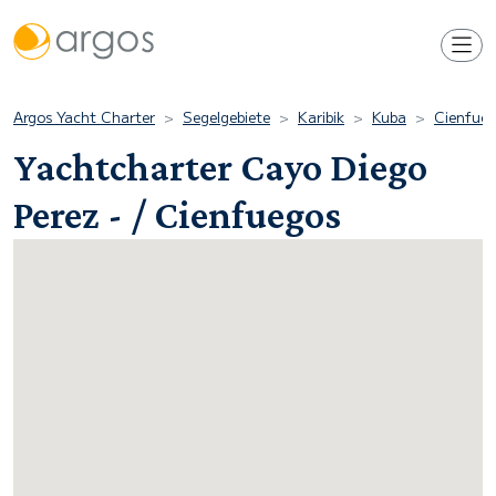
Argos Yacht Charter
Segelgebiete
Karibik
Kuba
Cienfue
Yachtcharter Cayo Diego
Perez - / Cienfuegos