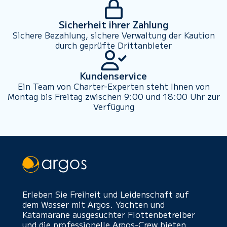
Sicherheit ihrer Zahlung
Sichere Bezahlung, sichere Verwaltung der Kaution
durch geprüfte Drittanbieter
Kundenservice
Ein Team von Charter-Experten steht Ihnen von
Montag bis Freitag zwischen 9:00 und 18:00 Uhr zur
Verfügung
Erleben Sie Freiheit und Leidenschaft auf
dem Wasser mit Argos. Yachten und
Katamarane ausgesuchter Flottenbetreiber
und die professionelle Argos-Crew bieten