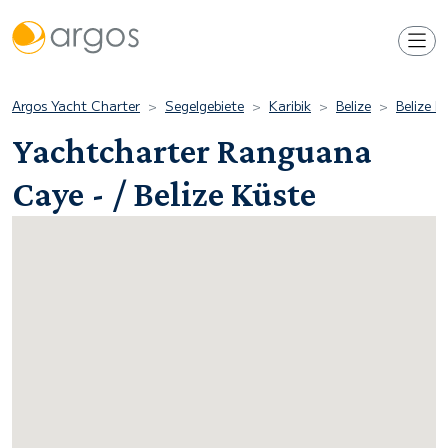
Argos Yacht Charter
Segelgebiete
Karibik
Belize
Belize K
Yachtcharter Ranguana
Caye - / Belize Küste