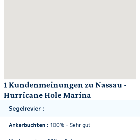
1 Kundenmeinungen zu Nassau -
Hurricane Hole Marina
Segelrevier :
Ankerbuchten :
100%
-
Sehr gut