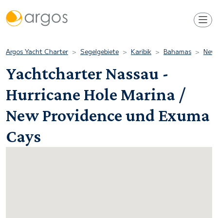
Argos Yacht Charter
Segelgebiete
Karibik
Bahamas
New 
Yachtcharter Nassau -
Hurricane Hole Marina /
New Providence und Exuma
Cays