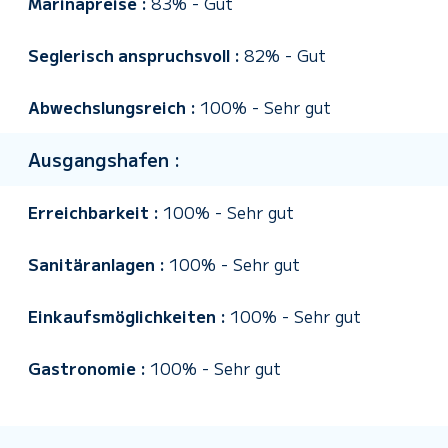
Marinapreise :
83%
-
Gut
Seglerisch anspruchsvoll :
82%
-
Gut
Abwechslungsreich :
100%
-
Sehr gut
Ausgangshafen :
Erreichbarkeit :
100%
-
Sehr gut
Sanitäranlagen :
100%
-
Sehr gut
Einkaufsmöglichkeiten :
100%
-
Sehr gut
Gastronomie :
100%
-
Sehr gut