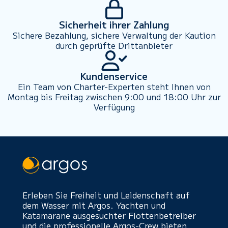
Sicherheit ihrer Zahlung
Sichere Bezahlung, sichere Verwaltung der Kaution
durch geprüfte Drittanbieter
Kundenservice
Ein Team von Charter-Experten steht Ihnen von
Montag bis Freitag zwischen 9:00 und 18:00 Uhr zur
Verfügung
Erleben Sie Freiheit und Leidenschaft auf
dem Wasser mit Argos. Yachten und
Katamarane ausgesuchter Flottenbetreiber
und die professionelle Argos-Crew bieten