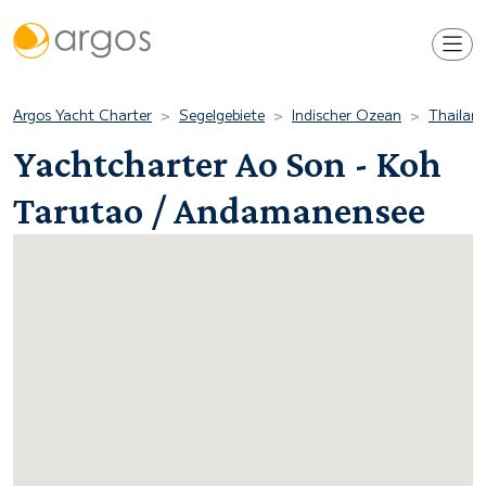
Argos Yacht Charter
Segelgebiete
Indischer Ozean
Thailan
Yachtcharter Ao Son - Koh
Tarutao / Andamanensee