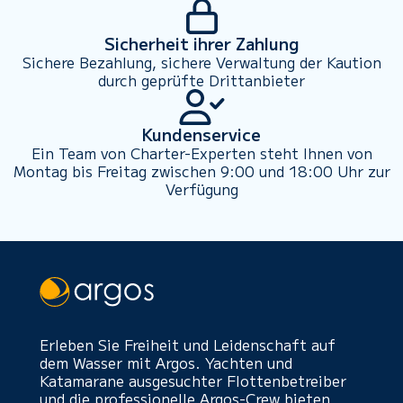
Sicherheit ihrer Zahlung
Sichere Bezahlung, sichere Verwaltung der Kaution
durch geprüfte Drittanbieter
Kundenservice
Ein Team von Charter-Experten steht Ihnen von
Montag bis Freitag zwischen 9:00 und 18:00 Uhr zur
Verfügung
Erleben Sie Freiheit und Leidenschaft auf
dem Wasser mit Argos. Yachten und
Katamarane ausgesuchter Flottenbetreiber
und die professionelle Argos-Crew bieten