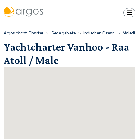
Argos Yacht Charter
Segelgebiete
Indischer Ozean
Malediv
Yachtcharter Vanhoo - Raa
Atoll / Male