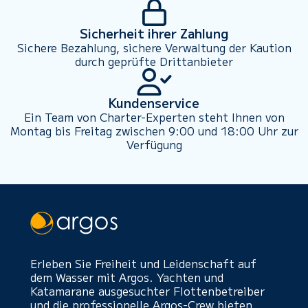
Sicherheit ihrer Zahlung
Sichere Bezahlung, sichere Verwaltung der Kaution
durch geprüfte Drittanbieter
Kundenservice
Ein Team von Charter-Experten steht Ihnen von
Montag bis Freitag zwischen 9:00 und 18:00 Uhr zur
Verfügung
Erleben Sie Freiheit und Leidenschaft auf
dem Wasser mit Argos. Yachten und
Katamarane ausgesuchter Flottenbetreiber
und die professionelle Argos-Crew bieten