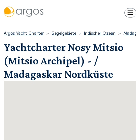
Argos Yacht Charter
Segelgebiete
Indischer Ozean
Madaga
Yachtcharter Nosy Mitsio
(Mitsio Archipel) - /
Madagaskar Nordküste