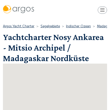
Argos Yacht Charter
Segelgebiete
Indischer Ozean
Madaga
Yachtcharter Nosy Ankarea
- Mitsio Archipel /
Madagaskar Nordküste