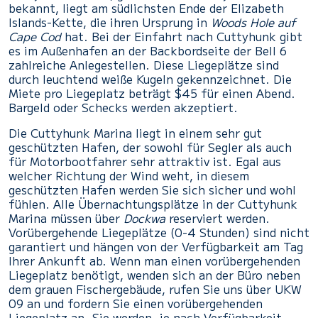
bekannt, liegt am südlichsten Ende der Elizabeth
Islands-Kette, die ihren Ursprung in
Woods Hole auf
Cape Cod
hat. Bei der Einfahrt nach Cuttyhunk gibt
es im Außenhafen an der Backbordseite der Bell 6
zahlreiche Anlegestellen. Diese Liegeplätze sind
durch leuchtend weiße Kugeln gekennzeichnet. Die
Miete pro Liegeplatz beträgt $45 für einen Abend.
Bargeld oder Schecks werden akzeptiert.
Die Cuttyhunk Marina liegt in einem sehr gut
geschützten Hafen, der sowohl für Segler als auch
für Motorbootfahrer sehr attraktiv ist. Egal aus
welcher Richtung der Wind weht, in diesem
geschützten Hafen werden Sie sich sicher und wohl
fühlen. Alle Übernachtungsplätze in der Cuttyhunk
Marina müssen über
Dockwa
reserviert werden.
Vorübergehende Liegeplätze (0-4 Stunden) sind nicht
garantiert und hängen von der Verfügbarkeit am Tag
Ihrer Ankunft ab. Wenn man einen vorübergehenden
Liegeplatz benötigt, wenden sich an der Büro neben
dem grauen Fischergebäude, rufen Sie uns über UKW
09 an und fordern Sie einen vorübergehenden
Liegeplatz an. Sie werden, je nach Verfügbarkeit,