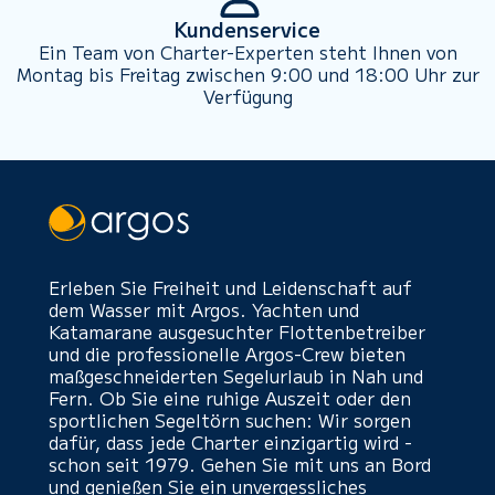
Kundenservice
Ein Team von Charter-Experten steht Ihnen von
Montag bis Freitag zwischen 9:00 und 18:00 Uhr zur
Verfügung
Erleben Sie Freiheit und Leidenschaft auf
dem Wasser mit Argos. Yachten und
Katamarane ausgesuchter Flottenbetreiber
und die professionelle Argos-Crew bieten
maßgeschneiderten Segelurlaub in Nah und
Fern. Ob Sie eine ruhige Auszeit oder den
sportlichen Segeltörn suchen: Wir sorgen
dafür, dass jede Charter einzigartig wird -
schon seit 1979. Gehen Sie mit uns an Bord
und genießen Sie ein unvergessliches