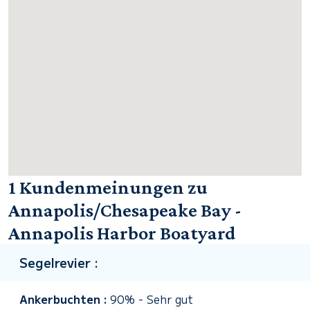
1 Kundenmeinungen zu
Annapolis/Chesapeake Bay -
Annapolis Harbor Boatyard
Segelrevier :
Ankerbuchten :
90%
-
Sehr gut