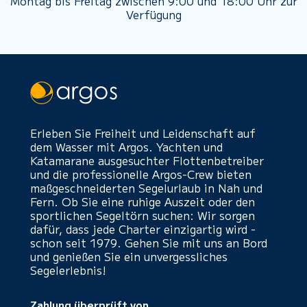
Montag bis Freitag zwischen 9:00 und 18:00 Uhr zur
Verfügung
Erleben Sie Freiheit und Leidenschaft auf
dem Wasser mit Argos. Yachten und
Katamarane ausgesuchter Flottenbetreiber
und die professionelle Argos-Crew bieten
maßgeschneiderten Segelurlaub in Nah und
Fern. Ob Sie eine ruhige Auszeit oder den
sportlichen Segeltörn suchen: Wir sorgen
dafür, dass jede Charter einzigartig wird -
schon seit 1979. Gehen Sie mit uns an Bord
und genießen Sie ein unvergessliches
Segelerlebnis!
Zahlung überprüft von