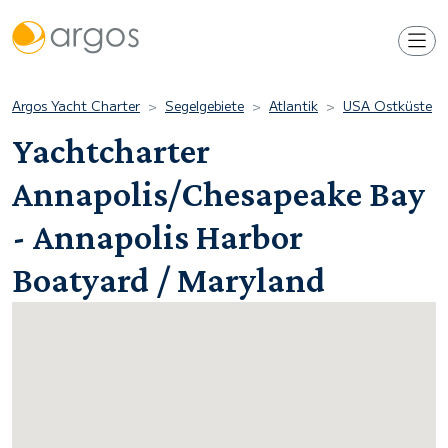
Argos Yacht Charter
Segelgebiete
Atlantik
USA Ostküste
Yachtcharter
Annapolis/Chesapeake Bay
- Annapolis Harbor
Boatyard / Maryland