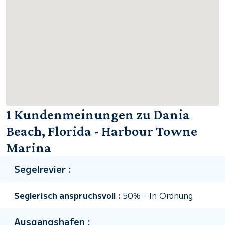
1 Kundenmeinungen zu Dania
Beach, Florida - Harbour Towne
Marina
Segelrevier :
Seglerisch anspruchsvoll :
50%
-
In Ordnung
Ausgangshafen :