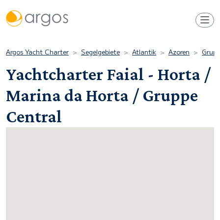
Argos Yacht Charter
Segelgebiete
Atlantik
Azoren
Grupp
Yachtcharter Faial - Horta /
Marina da Horta / Gruppe
Central