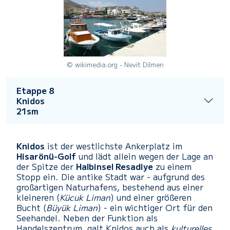
© wikimedia.org - Nevit Dilmen
Etappe 8
Knidos
21sm
Knidos
ist der westlichste Ankerplatz im
Hisarönü-Golf
und lädt allein wegen der Lage an
der Spitze der
Halbinsel Resadiye
zu einem
Stopp ein. Die antike Stadt war - aufgrund des
großartigen Naturhafens, bestehend aus einer
kleineren (
Kücuk Liman
) und einer größeren
Bucht (
Büyük Liman
) - ein wichtiger Ort für den
Seehandel. Neben der Funktion als
Handelszentrum, galt Knidos auch als
kulturelles