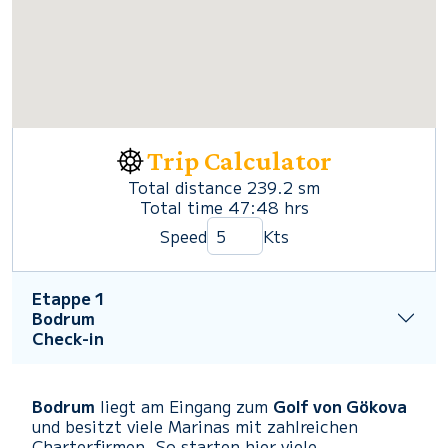
Trip Calculator
Total distance
239.2
sm
Total time
47:48
hrs
Speed
Kts
Etappe 1
Bodrum
Check-in
Bodrum
liegt am Eingang zum
Golf von Gökova
und besitzt viele Marinas mit zahlreichen
Charterfirmen. So starten hier viele