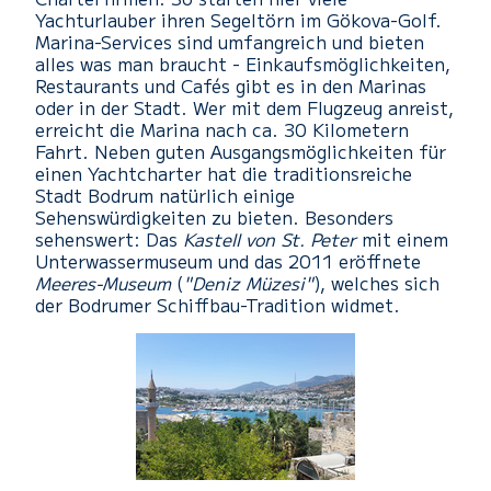
Yachturlauber ihren Segeltörn im Gökova-Golf.
Marina-Services sind umfangreich und bieten
alles was man braucht - Einkaufsmöglichkeiten,
Restaurants und Cafés gibt es in den Marinas
oder in der Stadt. Wer mit dem Flugzeug anreist,
erreicht die Marina nach ca. 30 Kilometern
Fahrt. Neben guten Ausgangsmöglichkeiten für
einen Yachtcharter hat die traditionsreiche
Stadt Bodrum natürlich einige
Sehenswürdigkeiten zu bieten. Besonders
sehenswert: Das
Kastell von St. Peter
mit einem
Unterwassermuseum und das 2011 eröffnete
Meeres-Museum
(
"Deniz Müzesi"
), welches sich
der Bodrumer Schiffbau-Tradition widmet.