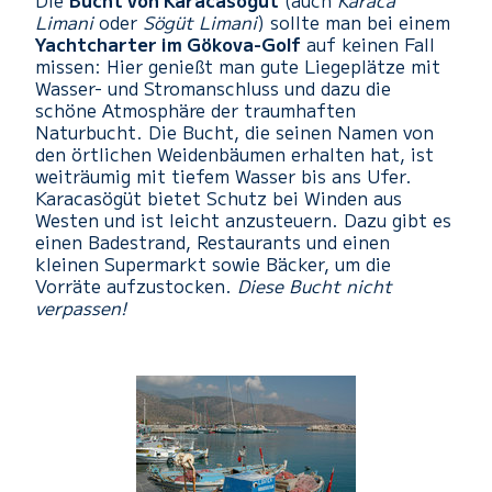
Die
Bucht von Karacasögüt
(auch
Karaca
Limani
oder
Sögüt Limani
) sollte man bei einem
Yachtcharter im Gökova-Golf
auf keinen Fall
missen: Hier genießt man gute Liegeplätze mit
Wasser- und Stromanschluss und dazu die
schöne Atmosphäre der traumhaften
Naturbucht. Die Bucht, die seinen Namen von
den örtlichen Weidenbäumen erhalten hat, ist
weiträumig mit tiefem Wasser bis ans Ufer.
Karacasögüt bietet Schutz bei Winden aus
Westen und ist leicht anzusteuern. Dazu gibt es
einen Badestrand, Restaurants und einen
kleinen Supermarkt sowie Bäcker, um die
Vorräte aufzustocken.
Diese Bucht nicht
verpassen!