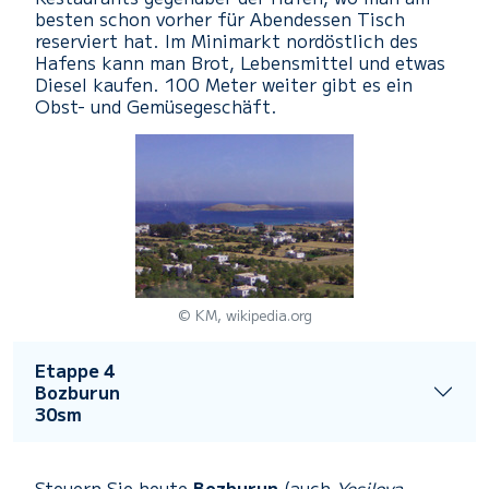
besten schon vorher für Abendessen Tisch
reserviert hat. Im Minimarkt nordöstlich des
Hafens kann man Brot, Lebensmittel und etwas
Diesel kaufen. 100 Meter weiter gibt es ein
Obst- und Gemüsegeschäft.
© KM, wikipedia.org
Etappe 4
Bozburun
30sm
Steuern Sie heute
Bozburun
(auch
Yesilova