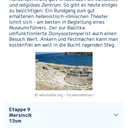
und religiöses Zentrum
. So gibt es heute einiges
zu besichtigen: Ein Rundgang zum gut
erhaltenen
hellenistisch-römischen Theater
lohnt sich - am besten in Begleitung eines
Museumsführers. Der zur Basilika
umfunktionierte
Dionysostempel
ist auch einen
Besuch Wert. Ankern und Festmachen kann man
kostenfrei am weit in die Bucht ragenden Steg.
© wikimedia.org - İncelemelemani
Etappe 9
Mersincik
13sm