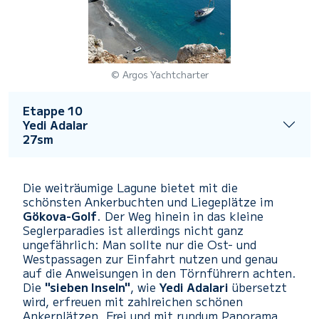
© Argos Yachtcharter
Etappe 10
Yedi Adalar
27sm
Die weiträumige Lagune bietet mit die
schönsten Ankerbuchten und Liegeplätze im
Gökova-Golf
. Der Weg hinein in das kleine
Seglerparadies ist allerdings nicht ganz
ungefährlich: Man sollte nur die Ost- und
Westpassagen zur Einfahrt nutzen und genau
auf die Anweisungen in den Törnführern achten.
Die
"sieben Inseln"
, wie
Yedi Adalari
übersetzt
wird, erfreuen mit zahlreichen schönen
Ankerplätzen. Frei und mit rundum Panorama