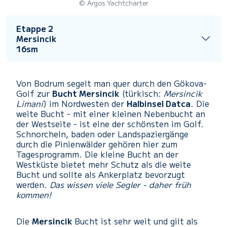
© Argos Yachtcharter
Etappe 2
Mersincik
16sm
Von Bodrum segelt man quer durch den Gökova-
Golf zur
Bucht Mersincik
(türkisch:
Mersincik
Limani
) im Nordwesten der
Halbinsel Datca
. Die
weite Bucht - mit einer kleinen Nebenbucht an
der Westseite - ist eine der schönsten im Golf.
Schnorcheln, baden oder Landspaziergänge
durch die Pinienwälder gehören hier zum
Tagesprogramm. Die kleine Bucht an der
Westküste bietet mehr Schutz als die weite
Bucht und sollte als Ankerplatz bevorzugt
werden.
Das wissen viele Segler - daher früh
kommen!
Die
Mersincik
Bucht ist sehr weit und gilt als