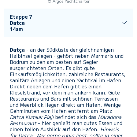
© Argos Yachtcharter
Etappe 7
Datca
14sm
Datça
- an der Südküste der gleichnamigen
Halbinsel gelegen - gehört neben Marmaris und
Bodrum zu den am besten auf Segler
ausgerichteten Orten. Es gibt gute
Einkaufsmöglichkeiten, zahlreiche Restaurants,
sanitäre Anlagen und einen Yachtkai im Hafen.
Direkt neben dem Hafen gibt es einen
Kieselstrand, vor dem man ankern kann. Gute
Restaurants und Bars mit schönen Terrassen
und Meerblick liegen direkt am Hafen. Wenige
Gehminuten vom Hafen entfernt am Platz
Datca Kumluk Plajı
befindet sich das
Maradona
Restaurant
- hier genießt man gutes Essen und
einen tollen Ausblick auf den Hafen.
Hinweis
für Datca: Wer gerne ruhig liegt, sollte in einer