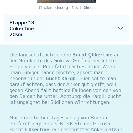
© wikimedia.org - Nevit Dilmen
Etappe 13
Cökertme
20sm
Die landschaftlich schöne
Bucht Çökertme
an
der Nordküste des Gökova-Golf ist der letzte
Stopp vor der Rückfahrt nach Bodrum. Wenn
man ruhiger haben möchte, ankert man
nebenan in der
Bucht Kargili
. Hier sollte man
darauf achten, dass der Anker gut greift, weil
gegen Abend fällt heftige Fallböen von den von
den Bergen herunter. Achtung: die Kargili bucht
ist ungeignet bei Südlichen Winrichtungen.
Nur einen halben Tagesschlag von Bodrum
entfernt liegt an der Nordseite der Gökova
Bucht
Cökertme
, ein geschützter Ankerplatz in