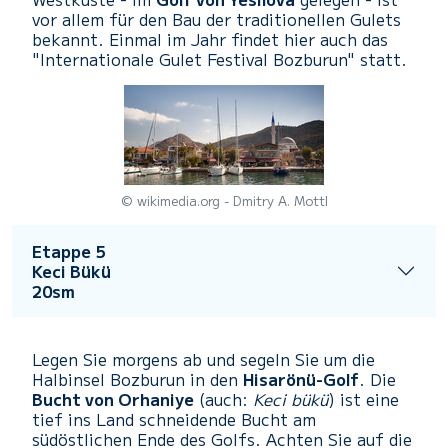
vor allem für den Bau der traditionellen Gulets
bekannt. Einmal im Jahr findet hier auch das
"Internationale Gulet Festival Bozburun" statt.
© wikimedia.org - Dmitry A. Mottl
Etappe 5
Keci Bükü
20sm
Legen Sie morgens ab und segeln Sie um die
Halbinsel Bozburun in den
Hisarönü-Golf
. Die
Bucht von Orhaniye
(auch:
Keci bükü
) ist eine
tief ins Land schneidende Bucht am
südöstlichen Ende des Golfs. Achten Sie auf die