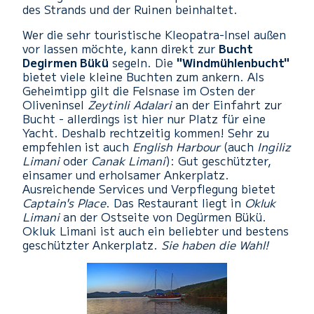
des Strands und der Ruinen beinhaltet.
Wer die sehr touristische Kleopatra-Insel außen
vor lassen möchte, kann direkt zur
Bucht
Degirmen Bükü
segeln. Die
"Windmühlenbucht"
bietet viele kleine Buchten zum ankern. Als
Geheimtipp gilt die Felsnase im Osten der
Oliveninsel
Zeytinli Adalari
an der Einfahrt zur
Bucht - allerdings ist hier nur Platz für eine
Yacht. Deshalb rechtzeitig kommen! Sehr zu
empfehlen ist auch
English Harbour
(auch
Ingiliz
Limani
oder
Canak Limani
): Gut geschützter,
einsamer und erholsamer Ankerplatz.
Ausreichende Services und Verpflegung bietet
Captain's Place
. Das Restaurant liegt in
Okluk
Limani
an der Ostseite von Degürmen Bükü.
Okluk Limani ist auch ein beliebter und bestens
geschützter Ankerplatz.
Sie haben die Wahl!