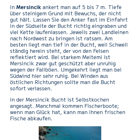
In
Mersincik
ankert man auf 5 bis 7 m. Tiefe
über steinigem Grund mit Bewuchs, der nicht
gut hält. Lassen Sie den Anker fast im Einfahrt
in der Südseite der Bucht richtig eingraben und
viel Kette laufenlassen. Jeweils zwei Landleinen
nach Nordwest zu bringen ist ratsam. Am
besten liegt man tief in der Bucht, weil Schwell
ständig herein steht, der von den Felsen
reflektiert wird. Bei starkem Meltemi ist
Mersincik zwar gut geschützt aber unruhig
wegen der Fallböen. Umgekehrt liegt man bei
Südwind hier sehr ruhig. Bei Winden aus
östlichen Richtungen sollte man die Bucht
sofort verlassen.
In der Mersincik Bucht ist Selbstkochen
angesagt. Manchmal kommen Fischerboote;
wenn man Glück hat, kann man ihnen frischen
Fische abkaufen.