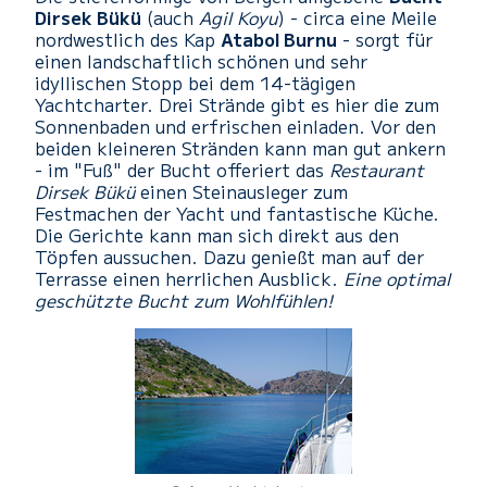
Dirsek Bükü
(auch
Agil Koyu
) - circa eine Meile
nordwestlich des Kap
Atabol Burnu
- sorgt für
einen landschaftlich schönen und sehr
idyllischen Stopp bei dem 14-tägigen
Yachtcharter. Drei Strände gibt es hier die zum
Sonnenbaden und erfrischen einladen. Vor den
beiden kleineren Stränden kann man gut ankern
- im "Fuß" der Bucht offeriert das
Restaurant
Dirsek Bükü
einen Steinausleger zum
Festmachen der Yacht und fantastische Küche.
Die Gerichte kann man sich direkt aus den
Töpfen aussuchen. Dazu genießt man auf der
Terrasse einen herrlichen Ausblick.
Eine optimal
geschützte Bucht zum Wohlfühlen!