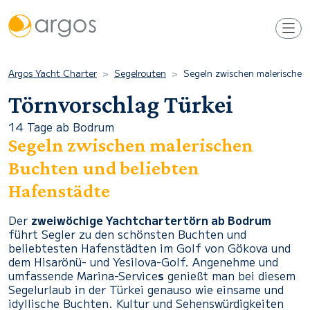
Argos Yacht Charter
Segelrouten
Segeln zwischen malerischen
Törnvorschlag Türkei
14 Tage ab Bodrum
Segeln zwischen malerischen
Buchten und beliebten
Hafenstädte
Der
zweiwöchige Yachtchartertörn ab Bodrum
führt Segler zu den schönsten Buchten und
beliebtesten Hafenstädten im Golf von Gökova und
dem Hisarönü- und Yesilova-Golf. Angenehme und
umfassende Marina-Service
s
genießt man bei diesem
Segelurlaub in der Türkei genauso wie einsame und
idyllische Buchten. Kultur und Sehenswürdigkeiten