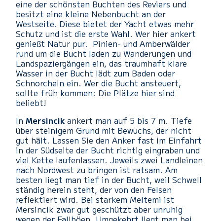
eine der schönsten Buchten des Reviers und
besitzt eine kleine Nebenbucht an der
Westseite. Diese bietet der Yacht etwas mehr
Schutz und ist die erste Wahl. Wer hier ankert
genießt Natur pur. Pinien- und Amberwälder
rund um die Bucht laden zu Wanderungen und
Landspaziergängen ein, das traumhaft klare
Wasser in der Bucht lädt zum Baden oder
Schnorcheln ein. Wer die Bucht ansteuert,
sollte früh kommen: Die Plätze hier sind
beliebt!
In
Mersincik
ankert man auf 5 bis 7 m. Tiefe
über steinigem Grund mit Bewuchs, der nicht
gut hält. Lassen Sie den Anker fast im Einfahrt
in der Südseite der Bucht richtig eingraben und
viel Kette laufenlassen. Jeweils zwei Landleinen
nach Nordwest zu bringen ist ratsam. Am
besten liegt man tief in der Bucht, weil Schwell
ständig herein steht, der von den Felsen
reflektiert wird. Bei starkem Meltemi ist
Mersincik zwar gut geschützt aber unruhig
wegen der Fallböen. Umgekehrt liegt man bei