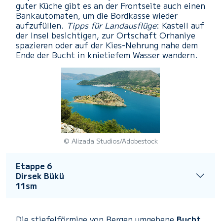
guter Küche gibt es an der Frontseite auch einen
Bankautomaten, um die Bordkasse wieder
aufzufüllen.
Tipps für Landausflüge
: Kastell auf
der Insel besichtigen, zur Ortschaft Orhaniye
spazieren oder auf der Kies-Nehrung nahe dem
Ende der Bucht in knietiefem Wasser wandern.
© Alizada Studios/Adobestock
Etappe 6
Dirsek Bükü
11sm
Die stiefelförmige von Bergen umgebene
Bucht