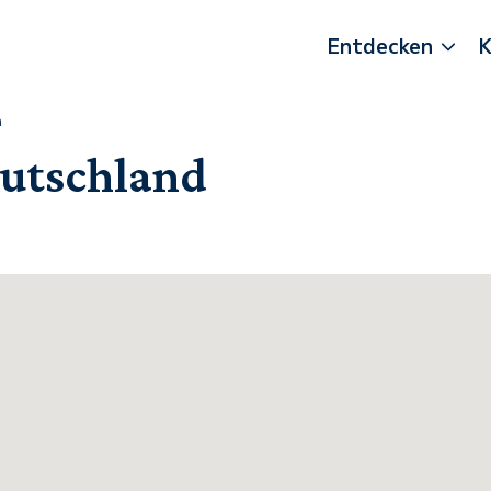
Entdecken
K
n
eutschland