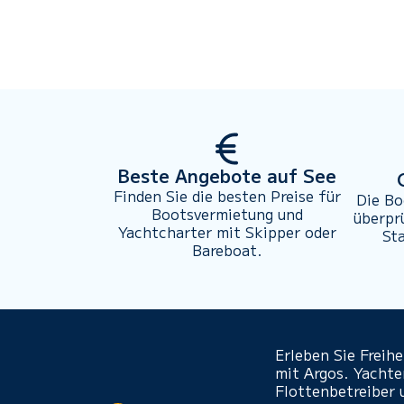
Beste Angebote auf See
Finden Sie die besten Preise für
Die Bo
Bootsvermietung und
überpr
Yachtcharter mit Skipper oder
St
Bareboat.
Erleben Sie Freih
mit Argos. Yacht
Flottenbetreiber 