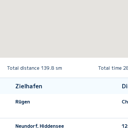
Total distance
139.8
sm
Total time
2
Zielhafen
Di
Rügen
Ch
Neundorf, Hiddensee
12