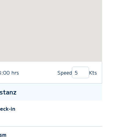
8:00
hrs
Speed
Kts
stanz
eck-in
sm