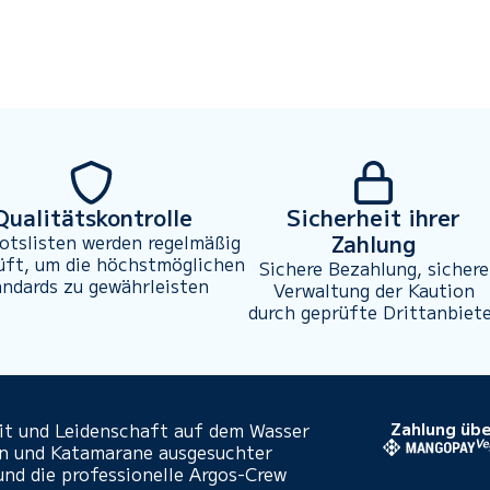
Qualitätskontrolle
Sicherheit ihrer
Zahlung
otslisten werden regelmäßig
üft, um die höchstmöglichen
Sichere Bezahlung, sichere
andards zu gewährleisten
Verwaltung der Kaution
durch geprüfte Drittanbiet
eit und Leidenschaft auf dem Wasser
Zahlung übe
en und Katamarane ausgesuchter
und die professionelle Argos-Crew