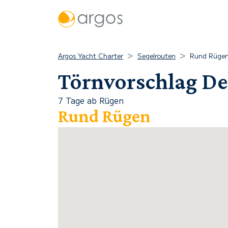
Argos Yacht Charter
Segelrouten
Rund Rüge
Törnvorschlag D
7 Tage ab Rügen
Rund Rügen