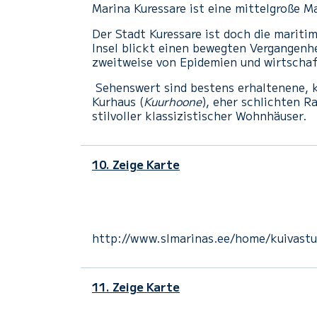
Marina Kuressare ist eine mittelgroße 
Der Stadt Kuressare ist doch die marit
Insel blickt einen bewegten Vergangenh
zweitweise von Epidemien und wirtscha
Sehenswert sind bestens erhaltenene, k
Kurhaus (
Kuurhoone
), eher schlichten R
stilvoller klassizistischer Wohnhäuser.
10. Zeige Karte
http://www.slmarinas.ee/home/kuivastu
11. Zeige Karte