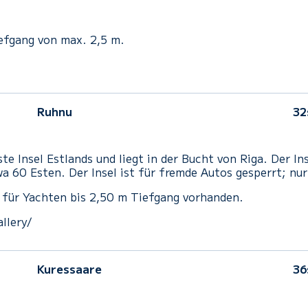
efgang von max. 2,5 m.
Ruhnu
32
hste Insel Estlands und liegt in der Bucht von Riga. Der 
 60 Esten. Der Insel ist für fremde Autos gesperrt; nu
e für Yachten bis 2,50 m Tiefgang vorhanden.
llery/
Kuressaare
36