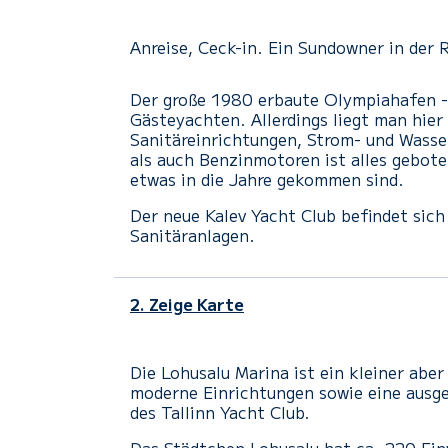
Anreise, Ceck-in. Ein Sundowner in der
Der große 1980 erbaute Olympiahafen - e
Gästeyachten. Allerdings liegt man hie
Sanitäreinrichtungen, Strom- und Wasser
als auch Benzinmotoren ist alles gebot
etwas in die Jahre gekommen sind.
Der neue Kalev Yacht Club befindet sich
Sanitäranlagen.
2. Zeige Karte
Die
Lohusalu
Marina
ist ein kleiner abe
moderne Einrichtungen
sowie eine ausg
des
Tallinn
Yacht Club
.