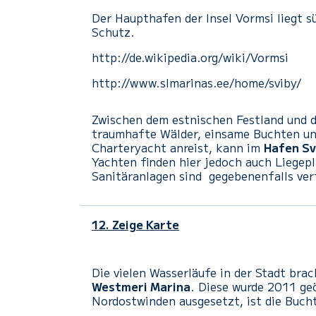
Der Haupthafen der Insel Vormsi liegt s
Schutz.
http://de.wikipedia.org/wiki/Vormsi
http://www.slmarinas.ee/home/sviby/
Zwischen dem estnischen Festland und de
traumhafte Wälder, einsame Buchten und
Charteryacht anreist, kann im
Hafen Sv
Yachten finden hier jedoch auch Liegep
Sanitäranlagen sind gegebenenfalls ver
12. Zeige Karte
Die vielen Wasserläufe in der Stadt br
Westmeri Marina
. Diese wurde 2011 ge
Nordostwinden ausgesetzt,
ist
die Buch