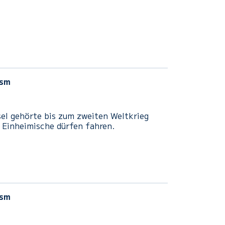
sm
Insel gehörte bis zum zweiten Weltkrieg
r Einheimische dürfen fahren.
sm