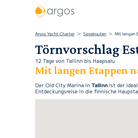
Argos Yacht Charter
Segelrouten
Mit langen 
Törnvorschlag Es
12 Tage von Tallinn bis Haapsalu
Mit langen Etappen 
Der Old City Marina in
Tallinn
ist der idea
Entdeckungsreise in die finnische Haupst