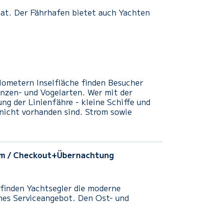
 hat. Der Fährhafen bietet auch Yachten
lometern Inselfläche finden Besucher
nzen- und Vogelarten. Wer mit der
ng der Linienfähre - kleine Schiffe und
 nicht vorhanden sind. Strom sowie
sm
/ Checkout+Übernachtung
 finden Yachtsegler die moderne
hes Serviceangebot. D
en
Ost- und