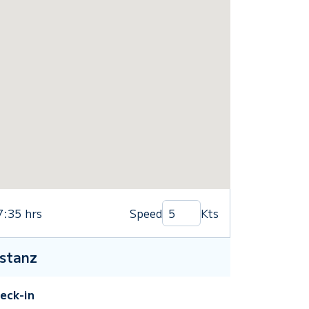
7:35
hrs
Speed
Kts
stanz
eck-in