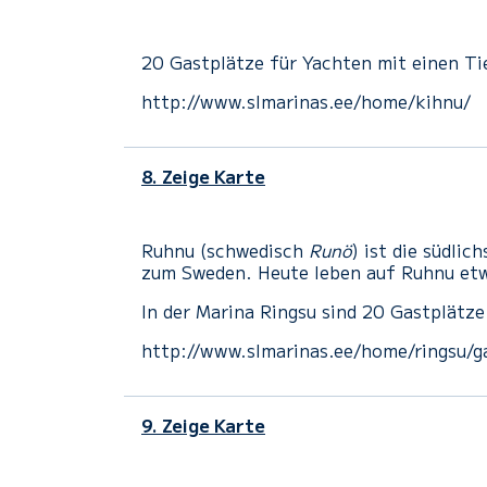
20 Gastplätze für Yachten mit einen Ti
http://www.slmarinas.ee/home/kihnu/
8. Zeige Karte
Ruhnu (schwedisch
Runö
) ist die südlic
zum Sweden. Heute leben auf Ruhnu etwa
In der Marina Ringsu sind 20 Gastplätz
http://www.slmarinas.ee/home/ringsu/ga
9. Zeige Karte