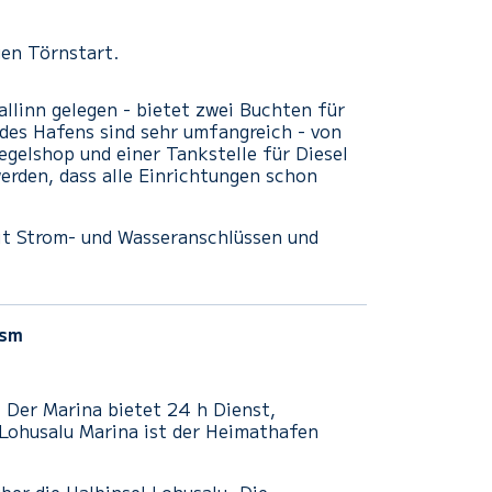
gen Törnstart.
llinn gelegen - bietet zwei Buchten für
 des Hafens sind sehr umfangreich - von
gelshop und einer Tankstelle für Diesel
erden, dass alle Einrichtungen schon
mit Strom- und Wasseranschlüssen und
sm
.
Der Marina bietet
24
h
Dienst
,
Lohusalu
Marina ist der
Heimathafen