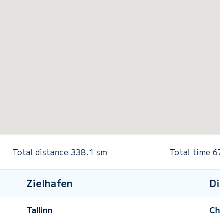
Total distance
338.1
sm
Total time
6
Zielhafen
Di
Tallinn
Ch