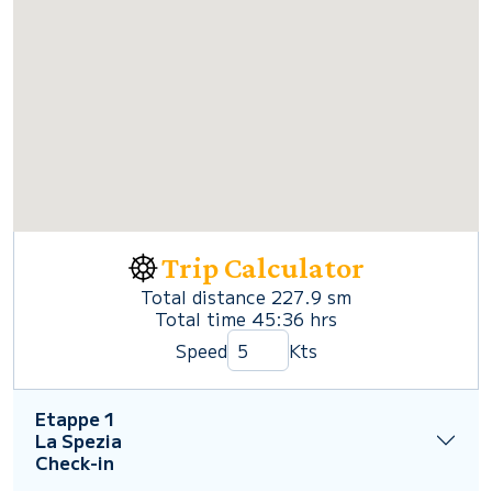
Trip Calculator
Total distance
227.9
sm
Total time
45:36
hrs
Speed
Kts
Etappe 1
La Spezia
Check-in