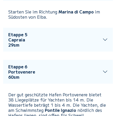
Starten Sie im Richtung
Marina di Campo
im
Südosten von Elba.
Etappe 5
Capraia
29sm
Etappe 6
Portovenere
60sm
Der gut geschützte Hafen Portovenere bietet
38 Liegeplätze für Yachten bis 14 m. Die
Wassertiefe beträgt 1 bis 4 m. Die Yachten, die
am Schwimmsteg
Pontile Ignazio
nördlich des
Hafens liegen, sind offen für Schwell,