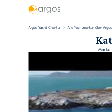
Argos Yacht Charter
Alle Yachtmarken über Argo
Kat
Marke 