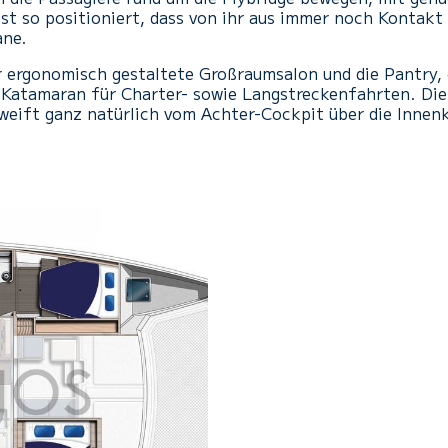
st so positioniert, dass von ihr aus immer noch Kontakt
ane.
er ergonomisch gestaltete Großraumsalon und die Pantry,
Katamaran für Charter- sowie Langstreckenfahrten. Die
weift ganz natürlich vom Achter-Cockpit über die Inne