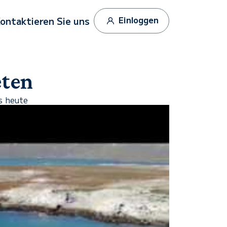
Einloggen
ontaktieren Sie uns
eten
s heute