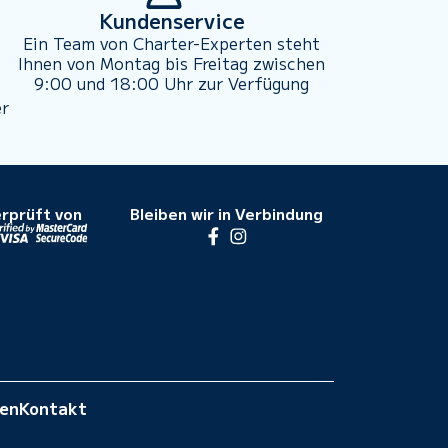
Kundenservice
Ein Team von Charter-Experten steht
Ihnen von Montag bis Freitag zwischen
9:00 und 18:00 Uhr zur Verfügung
er
rprüft von
Bleiben wir in Verbindung
gen
Kontakt