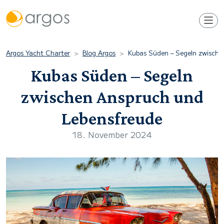
Argos Yacht Charter
Blog Argos
Kubas Süden – Segeln zwische
Kubas Süden – Segeln
zwischen Anspruch und
Lebensfreude
18. November 2024